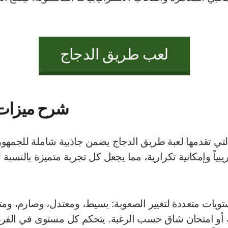
لعب طريق الدجاج
شرح ميزات 
لتي تقدمها لعبة طريق الدجاج يضمن جاذبية شاملة للجمه
ريبياً وإمكانية تكرارية، مما يجعل كل تجربة متميزة بالنسب
تويات متعددة لتغيير الصعوبة: بسيط، ومعتدل، وصارم، ومت
ة أو امتحان شاق حسب الرغبة. يتحكم كل مستوى في الفرص