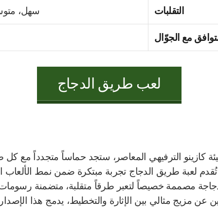
التقلبات
سهل، متو
توافق مع الجوّال
لعب طريق الدجاج
ئة كازينو الترفيهي المعاصر، ستجد حماساً متجدداً مع كل
تُقدم لعبة طريق الدجاج تجربة مبتكرة ضمن نمط الألعاب الت
دجاجة مصممة خصيصاً لتعبر طرقاً متقلبة، متضمنة رسومات ن
ثين عن مزيج مثالي بين الإثارة والتخطيط، يدمج هذا الإصدار