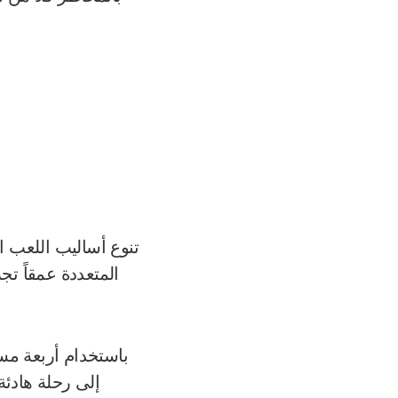
تنوع أساليب اللعب ا
المتعددة عمقاً تج
باستخدام أربعة مس
إلى رحلة هادئ