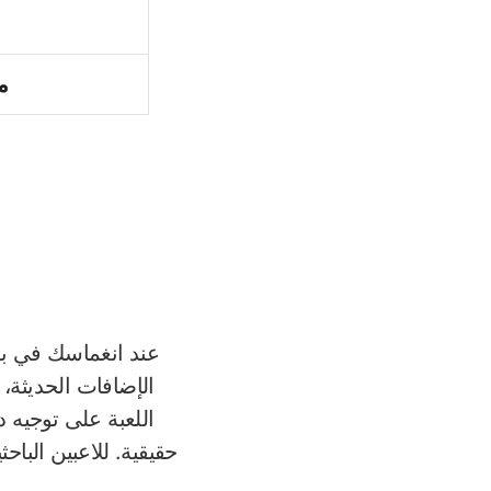
م
عند انغماسك في بي
الإضافات الحديثة، 
اللعبة على توجيه 
حقيقية. للاعبين الباح