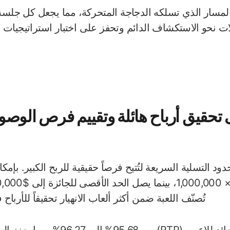
المسار الذي تسلكه الدجاجة المتحركة، مما يجعل كل جلسة 
لات نحو الاستكشاف الدائم وتحفز على اختبار استراتيجيات 
 تحقيق أرباح هائلة وتقييم فرص الو
دود التسلية السريعة لتُتيح فرصاً حقيقية للربح الكبير. بإ
تُصنّف اللعبة ضمن أكثر ألعاب الانهيار تحقيقاً للأرباح 