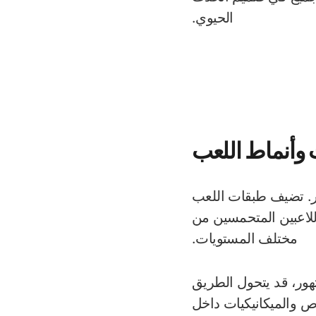
الحيوي.
وأنماط اللعب
ور. تضيف طبقات اللعب
ة للاعبين المتحمسين من
مختلف المستويات.
هور، قد يتحول الطريق
 والميكانيكيات داخل