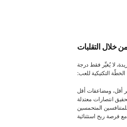
من خلال التقلبات
دة، لا يُغيِّر فقط درجة
الخطّة التكتيكية للعب:
ر أقل، ومضاعفات أقل
قيق انتصارات معتدلة
للمتنافسين المتحمسين
ع فرصة ربح استثنائية