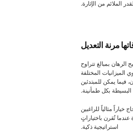
ر الملائم من الإثارة.
تها مرنة التعديل
ح الرهان بمبالغ تتراوح
ص ذوي الميزانيات المختلفة
، فيما يمكن للمبتدئين
البسيطة بكل طمأنينة.
ياراً مثالياً للراغبين
 عندما تُقرن باختياراتٍ
استراتيجية ذكية.