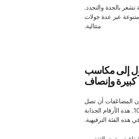
تشعر بالجدة والتجدد.
متنوعة عبر عدة جولات
متتالية.
صول إلى مكاسب
كبيرة وإنصاف
مكان المضاعَفات أن تصل
إلى 1,000,000 × 1,000,000، بينما يصل الحد الأقصى للجائزة إلى $10,000. هذه الأرقام الجذابة
في هذه الفئة الترفيهية.