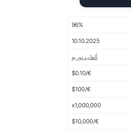
96%
10.10.2025
ألعاب توربو
€/$0.10
€/$100
x1,000,000
€/$10,000