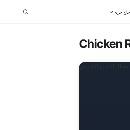
جاج
أخرى
Chicken 