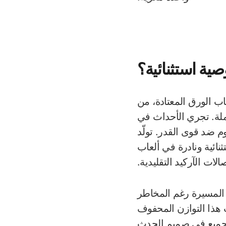
ية استثنائية؟
عاب الورق المعتادة، من
ملة. تجري الأحداث في
 ضد قوى القدر. تولّد
نائية ونادرة في ألعاب
الات الآركيد التقليدية.
المسيرة رغم المخاطر
ب هذا التوازن المحفوف
الجميع في صميم الحدث