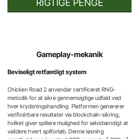
RIGTIGE PENGE
Gameplay-mekanik
Beviseligt retfærdigt system
Chicken Road 2 anvender certificeret RNG-
metodik for at sikre gennemsigtige udfald ved
hver krydsningshandling. Platformen genererer
verificérbare resultater via blockchain-sikring,
hvilket giver spillere mulighed for selvstændigt at
validere hvert spilforløb. Denne løsning