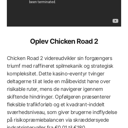
Oplev Chicken Road 2
Chicken Road 2 videreudvikler sin forgængers
triumf med raffineret spilmekanik og strategisk
kompleksitet. Dette kasino-eventyr tvinger
deltagerne til at lede en målbevidst høne over
risikable ruter, mens de navigerer igennem
skiftende hindringer. Opfølgeren præsenterer
fleksible trafikforløb og et kvadrant-inddelt
sværhedsniveau, som giver brugerne indflydelse
på risikopræmiebalancen via skræddersyede
indsatsintervaller fra €0,01 til €180.