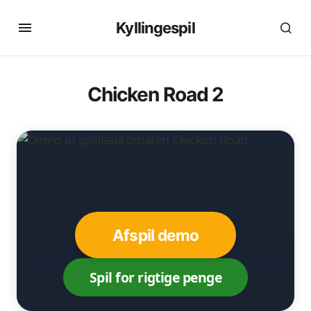
Kyllingespil
Chicken Road 2
Afspil demo
Spil for rigtige penge