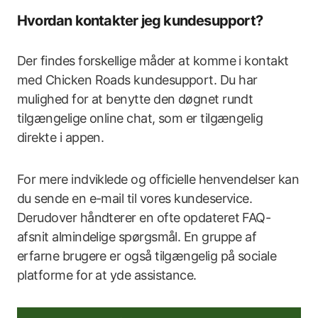
Hvordan kontakter jeg kundesupport?
Der findes forskellige måder at komme i kontakt
med Chicken Roads kundesupport. Du har
mulighed for at benytte den døgnet rundt
tilgængelige online chat, som er tilgængelig
direkte i appen.
For mere indviklede og officielle henvendelser kan
du sende en e-mail til vores kundeservice.
Derudover håndterer en ofte opdateret FAQ-
afsnit almindelige spørgsmål. En gruppe af
erfarne brugere er også tilgængelig på sociale
platforme for at yde assistance.