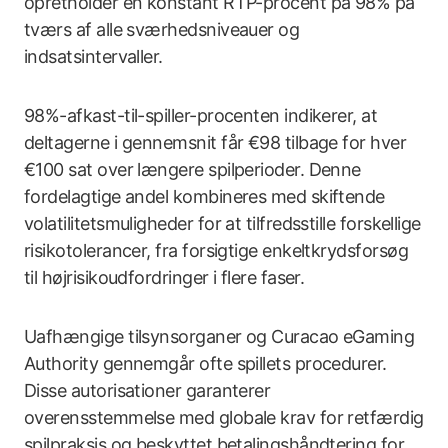
opretholder en konstant RTP-procent på 98% på
tværs af alle sværhedsniveauer og
indsatsintervaller.
98%-afkast-til-spiller-procenten indikerer, at
deltagerne i gennemsnit får €98 tilbage for hver
€100 sat over længere spilperioder. Denne
fordelagtige andel kombineres med skiftende
volatilitetsmuligheder for at tilfredsstille forskellige
risikotolerancer, fra forsigtige enkeltkrydsforsøg
til højrisikoudfordringer i flere faser.
Uafhængige tilsynsorganer og Curacao eGaming
Authority gennemgår ofte spillets procedurer.
Disse autorisationer garanterer
overensstemmelse med globale krav for retfærdig
spilpraksis og beskyttet betalingshåndtering for