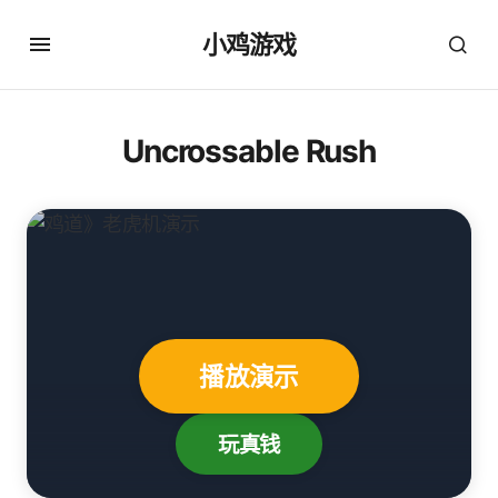
小鸡游戏
Uncrossable Rush
播放演示
玩真钱