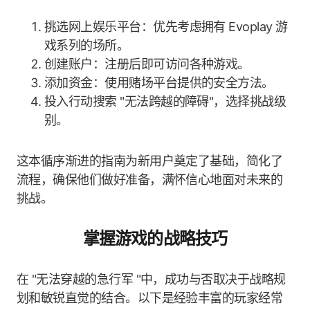
挑选网上娱乐平台：优先考虑拥有 Evoplay 游
戏系列的场所。
创建账户：注册后即可访问各种游戏。
添加资金：使用赌场平台提供的安全方法。
投入行动搜索 "无法跨越的障碍"，选择挑战级
别。
这本循序渐进的指南为新用户奠定了基础，简化了
流程，确保他们做好准备，满怀信心地面对未来的
挑战。
掌握游戏的战略技巧
在 "无法穿越的急行军 "中，成功与否取决于战略规
划和敏锐直觉的结合。以下是经验丰富的玩家经常