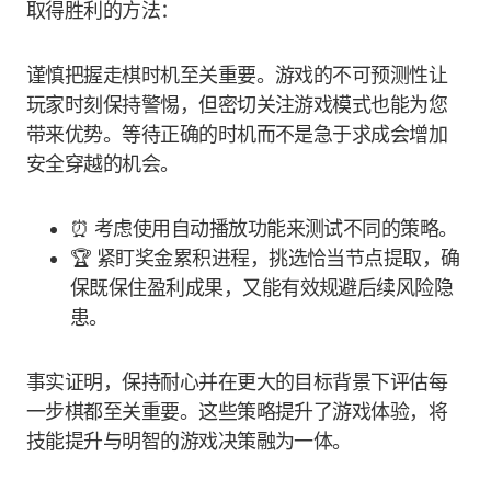
取得胜利的方法：
谨慎把握走棋时机至关重要。游戏的不可预测性让
玩家时刻保持警惕，但密切关注游戏模式也能为您
带来优势。等待正确的时机而不是急于求成会增加
安全穿越的机会。
⏰ 考虑使用自动播放功能来测试不同的策略。
🏆 紧盯奖金累积进程，挑选恰当节点提取，确
保既保住盈利成果，又能有效规避后续风险隐
患。
事实证明，保持耐心并在更大的目标背景下评估每
一步棋都至关重要。这些策略提升了游戏体验，将
技能提升与明智的游戏决策融为一体。