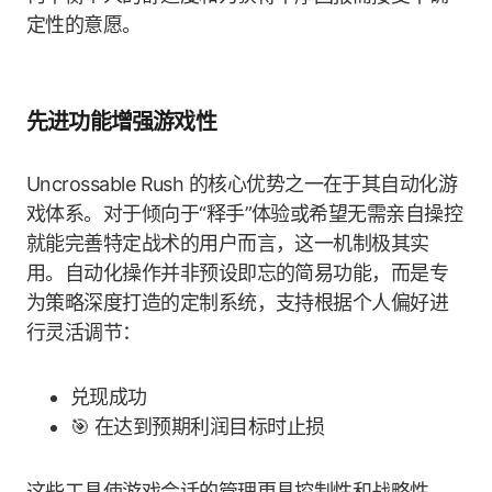
定性的意愿。
先进功能增强游戏性
Uncrossable Rush 的核心优势之一在于其自动化游
戏体系。对于倾向于“释手”体验或希望无需亲自操控
就能完善特定战术的用户而言，这一机制极其实
用。自动化操作并非预设即忘的简易功能，而是专
为策略深度打造的定制系统，支持根据个人偏好进
行灵活调节：
兑现成功
🎯 在达到预期利润目标时止损
这些工具使游戏会话的管理更具控制性和战略性，