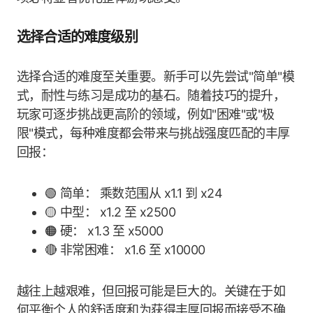
选择合适的难度级别
选择合适的难度至关重要。新手可以先尝试"简单"模
式，耐性与练习是成功的基石。随着技巧的提升，
玩家可逐步挑战更高阶的领域，例如"困难"或"极
限"模式，每种难度都会带来与挑战强度匹配的丰厚
回报：
🟢 简单： 乘数范围从 x1.1 到 x24
🟡 中型： x1.2 至 x2500
🟠 硬： x1.3 至 x5000
🔴 非常困难： x1.6 至 x10000
越往上越艰难，但回报可能是巨大的。关键在于如
何平衡个人的舒适度和为获得丰厚回报而接受不确