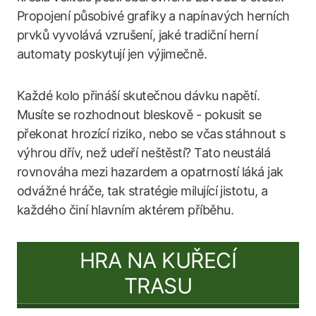
Propojení působivé grafiky a napínavých herních
prvků vyvolává vzrušení, jaké tradiční herní
automaty poskytují jen výjimečně.
Každé kolo přináší skutečnou dávku napětí.
Musíte se rozhodnout bleskově - pokusit se
překonat hrozící riziko, nebo se včas stáhnout s
výhrou dřív, než udeří neštěstí? Tato neustálá
rovnováha mezi hazardem a opatrností láká jak
odvážné hráče, tak stratégie milující jistotu, a
každého činí hlavním aktérem příběhu.
HRA NA KUŘECÍ
TRASU