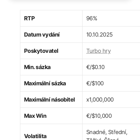
RTP
96%
Datum vydání
10.10.2025
Poskytovatel
Turbo hry
Min. sázka
€/$0.10
Maximální sázka
€/$100
Maximální násobitel
x1,000,000
Max Win
€/$10,000
Snadné, Střední,
Volatilita