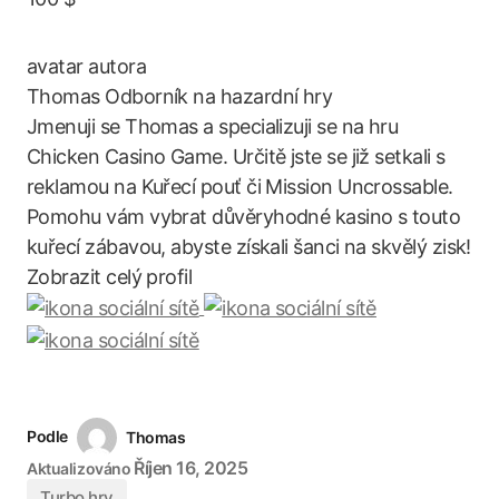
Thomas
Odborník na hazardní hry
Jmenuji se Thomas a specializuji se na hru
Chicken Casino Game. Určitě jste se již setkali s
reklamou na Kuřecí pouť či Mission Uncrossable.
Pomohu vám vybrat důvěryhodné kasino s touto
kuřecí zábavou, abyste získali šanci na skvělý zisk!
Zobrazit celý profil
Podle
Thomas
Říjen 16, 2025
Aktualizováno
Turbo hry