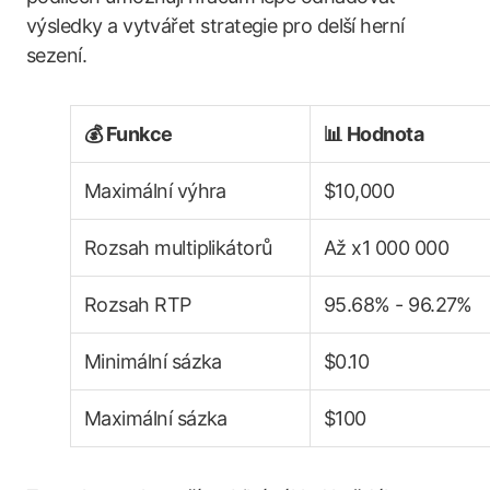
výsledky a vytvářet strategie pro delší herní
sezení.
💰 Funkce
📊 Hodnota
Maximální výhra
$10,000
Rozsah multiplikátorů
Až x1 000 000
Rozsah RTP
95.68% - 96.27%
Minimální sázka
$0.10
Maximální sázka
$100