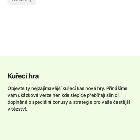
Kuřecí hra
Objevte ty nejzajímavější kuřecí kasinové hry. Přinášíme
vám ukázkové verze her, kde slepice přebíhají silnici,
doplněné o speciální bonusy a strategie pro vaše častější
vítězství.