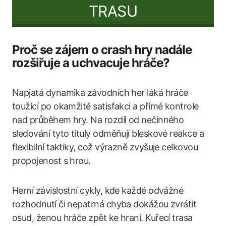
TRASU
Proč se zájem o crash hry nadále
rozšiřuje a uchvacuje hráče?
Napjatá dynamika závodních her láká hráče
toužící po okamžité satisfakci a přímé kontrole
nad průběhem hry. Na rozdíl od nečinného
sledování tyto tituly odměňují bleskové reakce a
flexibilní taktiky, což výrazně zvyšuje celkovou
propojenost s hrou.
Herní závislostní cykly, kde každé odvážné
rozhodnutí či nepatrná chyba dokážou zvrátit
osud, ženou hráče zpět ke hraní. Kuřecí trasa