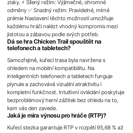
zisky. ⚡ Šílený režim: Výjimečné, ohromné
odměny ✅ Snadný režim: Pravidelné, mírné
prémie Nastavení těchto možností umožňuje
každému hráči nalézt vhodný kompromis mezi
jistotou a zábavou podle svých potřeb.
Dá se hra Chicken Trail spouštět na
telefonech a tabletech?
Samozřejmě, kuřecí trasa byla navržena s
ohledem na mobilní kompatibilitu. Na
inteligentních telefonech a tabletech funguje
plynule a zachovává vizuální atraktivitu i
kompletní funkčnost. Intuitivní ovládání poskytuje
bezproblémový herní zážitek bez ohledu na to,
kam vás den zavede.
Jaká je míra výnosu pro hráče (RTP)?
Kuřecí stezka garantuje RTP v rozpětí 95,68 % až