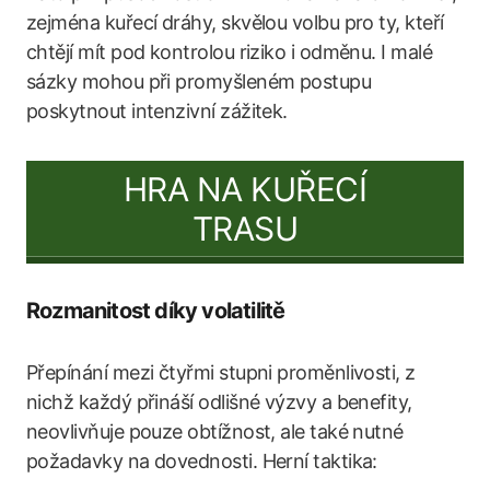
zejména kuřecí dráhy, skvělou volbu pro ty, kteří
chtějí mít pod kontrolou riziko i odměnu. I malé
sázky mohou při promyšleném postupu
poskytnout intenzivní zážitek.
HRA NA KUŘECÍ
TRASU
Rozmanitost díky volatilitě
Přepínání mezi čtyřmi stupni proměnlivosti, z
nichž každý přináší odlišné výzvy a benefity,
neovlivňuje pouze obtížnost, ale také nutné
požadavky na dovednosti. Herní taktika: