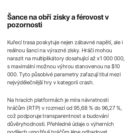
Šance na obří zisky a férovost v
pozornosti
Kuřecí trasa poskytuje nejen zábavné napětí, ale i
reálnou šanci na výrazné zisky. Hráči mohou
narazit na multiplikátory dosahující až x1 000 000,
s maximální možnou výhrou stanovenou na $10
000. Tyto působivé parametry zařazují titul mezi
nejvýdělečnější hry v kategorii crash.
Na hracích platformách je míra návratnosti
hráčům (RTP) v rozmezí od 95,68 % do 96,27 %,
což podporuje transparentnost a budování
důvěryhodnosti. Přehledné údaje o výherních
podílech umožňují hráčům lépe odhadovat