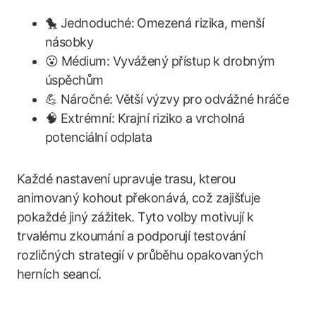
🐤 Jednoduché: Omezená rizika, menší
násobky
😮 Médium: Vyvážený přístup k drobným
úspěchům
💪 Náročné: Větší výzvy pro odvážné hráče
🧠 Extrémní: Krajní riziko a vrcholná
potenciální odplata
Každé nastavení upravuje trasu, kterou
animovaný kohout překonává, což zajišťuje
pokaždé jiný zážitek. Tyto volby motivují k
trvalému zkoumání a podporují testování
rozličných strategií v průběhu opakovaných
herních seancí.