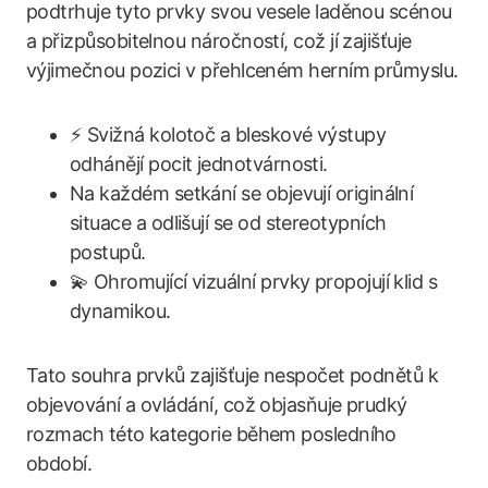
podtrhuje tyto prvky svou vesele laděnou scénou
a přizpůsobitelnou náročností, což jí zajišťuje
výjimečnou pozici v přehlceném herním průmyslu.
⚡ Svižná kolotoč a bleskové výstupy
odhánějí pocit jednotvárnosti.
Na každém setkání se objevují originální
situace a odlišují se od stereotypních
postupů.
💫 Ohromující vizuální prvky propojují klid s
dynamikou.
Tato souhra prvků zajišťuje nespočet podnětů k
objevování a ovládání, což objasňuje prudký
rozmach této kategorie během posledního
období.