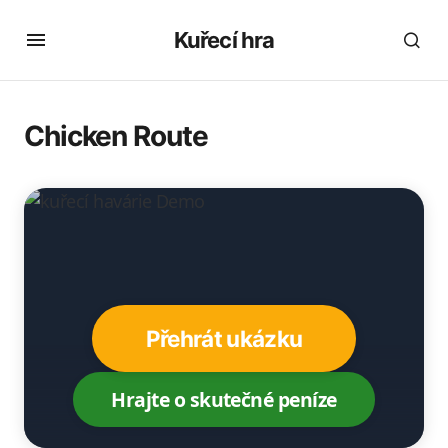
Kuřecí hra
Chicken Route
Přehrát ukázku
Hrajte o skutečné peníze