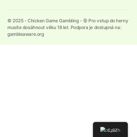
©️ 2025 - Chicken Game Gambling - 🔞 Pro vstup do herny
musíte dosáhnout věku 18 let. Podpora je dostupná na:
gambleaware.org
Czech