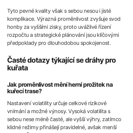
Tyto pevné kvality však s sebou nesou i jisté
komplikace. Výrazná proměnlivost zvyšuje svod
honby za vyššími zisky, proto uvážlivé řízení
rozpočtu a strategické plánování jsou klíčovými
předpoklady pro dlouhodobou spokojenost.
Časté dotazy týkající se dráhy pro
kuřata
Jak proměnlivost mění herní prožitek na
kuřecí trase?
Nastavení volatility určuje celkové rizikové
vnímání a možné výnosy. Vysoká volatilita s
sebou nese méně časté, ale vyšší výhry, zatímco
klidné režimy přinášejí pravidelné, avšak menší