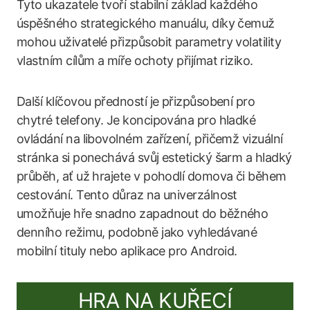
Tyto ukazatele tvoří stabilní základ každého
úspěšného strategického manuálu, díky čemuž
mohou uživatelé přizpůsobit parametry volatility
vlastním cílům a míře ochoty přijímat riziko.
Další klíčovou předností je přizpůsobení pro
chytré telefony. Je koncipována pro hladké
ovládání na libovolném zařízení, přičemž vizuální
stránka si ponechává svůj estetický šarm a hladký
průběh, ať už hrajete v pohodlí domova či během
cestování. Tento důraz na univerzálnost
umožňuje hře snadno zapadnout do běžného
denního režimu, podobně jako vyhledávané
mobilní tituly nebo aplikace pro Android.
HRA NA KUŘECÍ