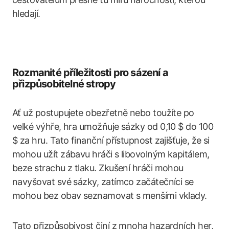
hledají.
Rozmanité příležitosti pro sázení a
přizpůsobitelné stropy
Ať už postupujete obezřetně nebo toužíte po
velké výhře, hra umožňuje sázky od 0,10 $ do 100
$ za hru. Tato finanční přístupnost zajišťuje, že si
mohou užít zábavu hráči s libovolným kapitálem,
beze strachu z tlaku. Zkušení hráči mohou
navyšovat své sázky, zatímco začátečníci se
mohou bez obav seznamovat s menšími vklady.
Tato přizpůsobivost činí z mnoha hazardních her,