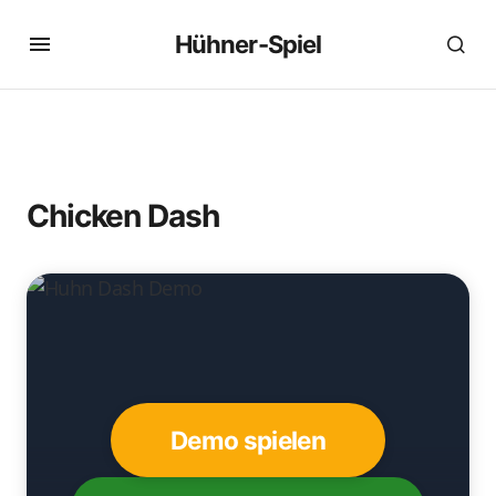
Hühner-Spiel
Chicken Dash
Demo spielen