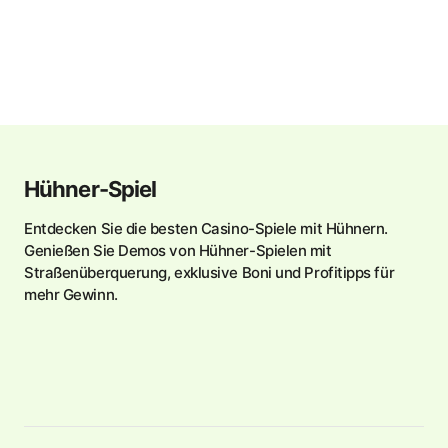
Hühner-Spiel
Entdecken Sie die besten Casino-Spiele mit Hühnern.
Genießen Sie Demos von Hühner-Spielen mit
Straßenüberquerung, exklusive Boni und Profitipps für
mehr Gewinn.