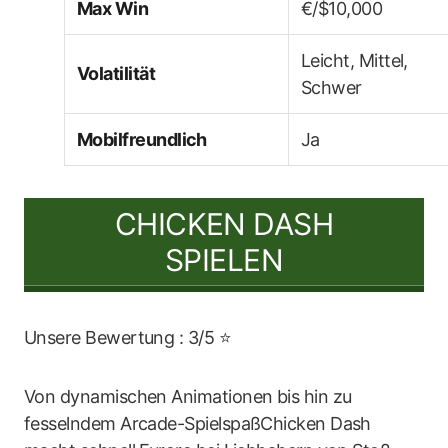
Max Win
€/$10,000
Leicht, Mittel,
Volatilität
Schwer
Mobilfreundlich
Ja
CHICKEN DASH
SPIELEN
Unsere Bewertung : 3/5 ⭐
Von dynamischen Animationen bis hin zu
fesselndem Arcade-SpielspaßChicken Dash