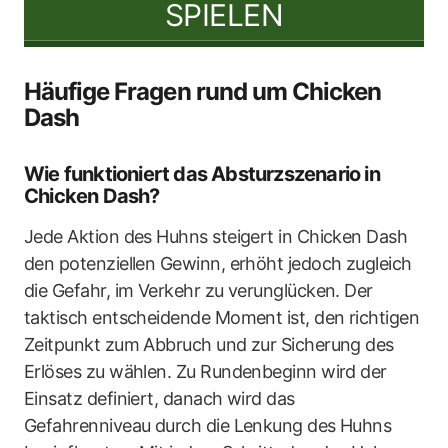
SPIELEN
Häufige Fragen rund um Chicken
Dash
Wie funktioniert das Absturzszenario in
Chicken Dash?
Jede Aktion des Huhns steigert in Chicken Dash
den potenziellen Gewinn, erhöht jedoch zugleich
die Gefahr, im Verkehr zu verunglücken. Der
taktisch entscheidende Moment ist, den richtigen
Zeitpunkt zum Abbruch und zur Sicherung des
Erlöses zu wählen. Zu Rundenbeginn wird der
Einsatz definiert, danach wird das
Gefahrenniveau durch die Lenkung des Huhns