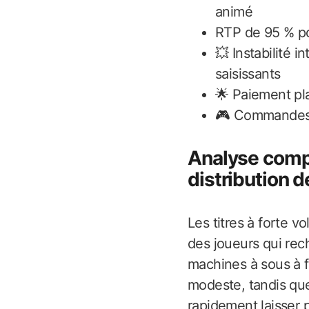
animé
RTP de 95 % po
💥 Instabilité 
saisissants
🌟 Paiement pl
🎮 Commandes i
Analyse compar
distribution 
Les titres à forte v
des joueurs qui rech
machines à sous à f
modeste, tandis qu
rapidement laisser 