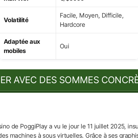
Facile, Moyen, Difficile,
Volatilité
Hardcore
Adaptée aux
Oui
mobiles
ER AVEC DES SOMMES CONCR
o de PoggiPlay a vu le jour le 11 juillet 2025, ins
s des machines à sous virtuelles. Grâce à ses graph