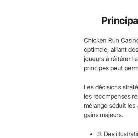
Principa
Chicken Run Casino
optimale, alliant de
joueurs à réitérer l
principes peut perm
Les décisions straté
les récompenses ré
mélange séduit les a
gains majeurs.
🎨 Des illustra