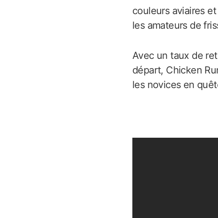
couleurs aviaires et
les amateurs de fri
Avec un taux de ret
départ, Chicken Ru
les novices en quêt