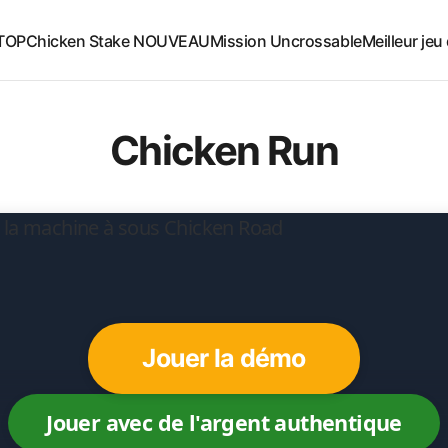
 TOP
Chicken Stake NOUVEAU
Mission Uncrossable
Meilleur jeu
Chicken Run
Jouer la démo
Jouer avec de l'argent authentique