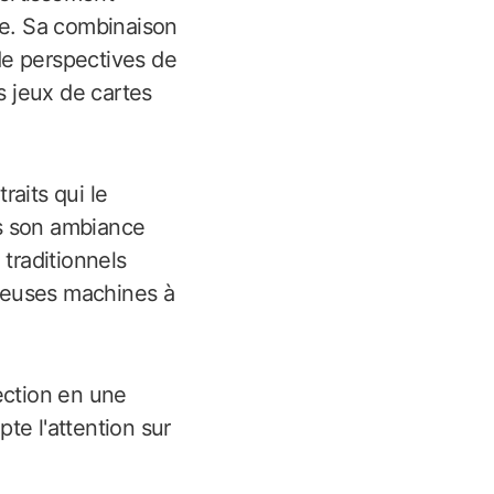
ce. Sa combinaison
de perspectives de
 jeux de cartes
aits qui le
ns son ambiance
 traditionnels
reuses machines à
ection en une
te l'attention sur