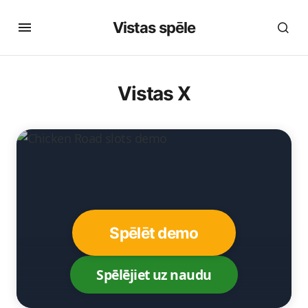
Vistas spēle
Vistas X
Spēlēt demo
Spēlējiet uz naudu