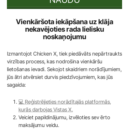
Vienkāršota iekāpšana uz klāja
nekavējoties rada lielisku
noskaņojumu
Izmantojot Chicken X, tiek piedāvāts nepārtraukts
virzības process, kas nodrošina vienkāršu
lietošanas ievadi. Sekojot skaidriem norādījumiem,
jūs ātri atvērsiet durvis piedzīvojumiem, kas jūs
sagaida:
💻 Reģistrējieties norādītajās platformās,
kurās darbojas Vistas X.
Veiciet papildinājumu, izvēloties sev ērto
maksājumu veidu.