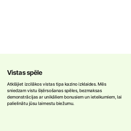
Vistas spēle
Atklājiet izcilākos vistas tipa kazino izklaides. Mēs
sniedzam vistu šķērsošanas spēles, bezmaksas
demonstrācijas ar unikāliem bonusiem un ieteikumiem, lai
palielinātu jūsu laimestu biežumu.