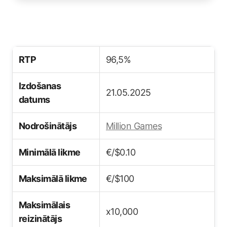
RTP
96,5%
Izdošanas
21.05.2025
datums
Nodrošinātājs
Million Games
Minimālā likme
€/$0.10
Maksimālā likme
€/$100
Maksimālais
x10,000
reizinātājs