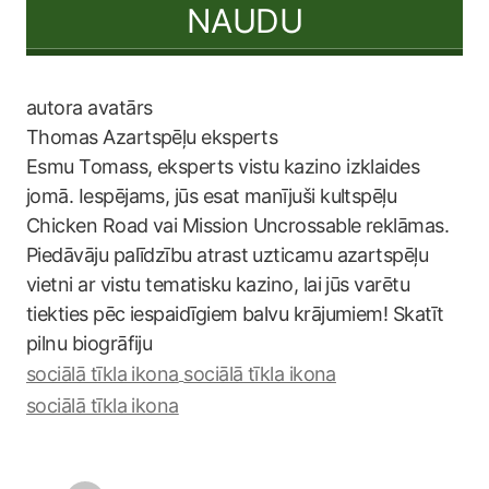
NAUDU
Thomas
Azartspēļu eksperts
Esmu Tomass, eksperts vistu kazino izklaides
jomā. Iespējams, jūs esat manījuši kultspēļu
Chicken Road vai Mission Uncrossable reklāmas.
Piedāvāju palīdzību atrast uzticamu azartspēļu
vietni ar vistu tematisku kazino, lai jūs varētu
tiekties pēc iespaidīgiem balvu krājumiem! Skatīt
pilnu biogrāfiju