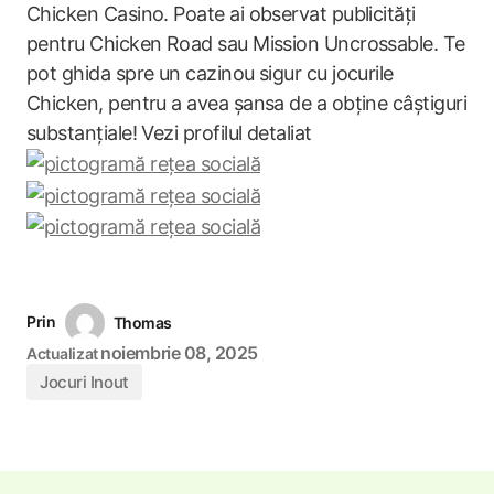
Chicken Casino. Poate ai observat publicități
pentru Chicken Road sau Mission Uncrossable. Te
pot ghida spre un cazinou sigur cu jocurile
Chicken, pentru a avea șansa de a obține câștiguri
substanțiale! Vezi profilul detaliat
Prin
Thomas
noiembrie 08, 2025
Actualizat
Jocuri Inout