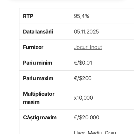
RTP
95,4%
Data lansării
05.11.2025
Furnizor
Jocuri Inout
Pariu minim
€/$0.01
Pariu maxim
€/$200
Multiplicator
x10,000
maxim
Câștig maxim
€/$20 000
Ușor, Mediu, Greu,