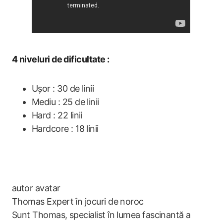
4 niveluri de dificultate :
Ușor : 30 de linii
Mediu : 25 de linii
Hard : 22 linii
Hardcore : 18 linii
Thomas
Expert în jocuri de noroc
Sunt Thomas, specialist în lumea fascinantă a