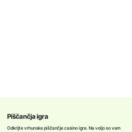
Piščančja igra
Odkrijte vrhunske piščančje casino igre. Na voljo so vam