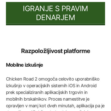
IGRANJE S PRAVIM
DENARJEM
Razpoložljivost platforme
Mobilne izkušnje
Chicken Road 2 omogoča celovito uporabniško
izkušnjo v operacijskih sistemih iOS in Android
prek specializiranih aplikacijskih trgovin in
mobilnih brskalnikov. Proces namestitve je
opravljen v manj kot dveh minutah, aplikacija pa je