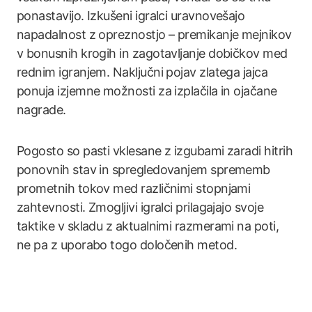
ponastavijo. Izkušeni igralci uravnovešajo
napadalnost z opreznostjo – premikanje mejnikov
v bonusnih krogih in zagotavljanje dobičkov med
rednim igranjem. Naključni pojav zlatega jajca
ponuja izjemne možnosti za izplačila in ojačane
nagrade.
Pogosto so pasti vklesane z izgubami zaradi hitrih
ponovnih stav in spregledovanjem sprememb
prometnih tokov med različnimi stopnjami
zahtevnosti. Zmogljivi igralci prilagajajo svoje
taktike v skladu z aktualnimi razmerami na poti,
ne pa z uporabo togo določenih metod.