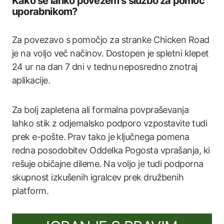
Kako se lahko povežem s službo za pomoč
uporabnikom?
Za povezavo s pomočjo za stranke Chicken Road
je na voljo več načinov. Dostopen je spletni klepet
24 ur na dan 7 dni v tednu neposredno znotraj
aplikacije.
Za bolj zapletena ali formalna povpraševanja
lahko stik z odjemalsko podporo vzpostavite tudi
prek e-pošte. Prav tako je ključnega pomena
redna posodobitev Oddelka Pogosta vprašanja, ki
rešuje običajne dileme. Na voljo je tudi podporna
skupnost izkušenih igralcev prek družbenih
platform.