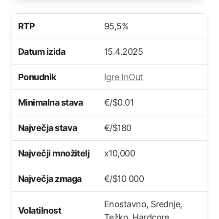
RTP
95,5%
Datum izida
15.4.2025
Ponudnik
Igre InOut
Minimalna stava
€/$0.01
Največja stava
€/$180
Največji množitelj
x10,000
Največja zmaga
€/$10 000
Enostavno, Srednje,
Volatilnost
Težko, Hardcore