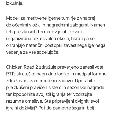
izkušnje.
Modeli za meritvene igerne turnirje z vnaprej
določenimi vložki in nagradnimi zalogami. Namen
teh preizkusnih formatov je oblikovati
organizirana tekmovalna okolja, hkrati pa se
ohranjajo natančni postopki zavestnega igernega
vedenja za vse sodelujoče.
Chicken Road 2 združuje preverjeno zanesljivost
RTP, strateško nagradno logiko in medplatformno
združljivost za nemoteno zabavo. Uporabite
preizkušeni pravičen sistem in sezonske nagrade
ter izpopolnite svoj stil igranja ter vzdržujte
razumne omejitve. Ste pripravljeni dvigniti svoj
igralni doživljaj? Pot do pametnejšega in bolj