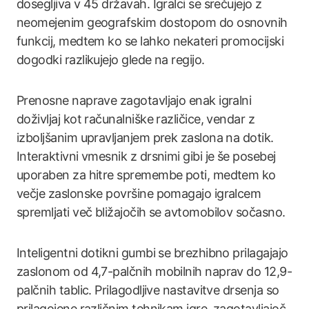
dosegljiva v 45 državah. Igralci se srečujejo z
neomejenim geografskim dostopom do osnovnih
funkcij, medtem ko se lahko nekateri promocijski
dogodki razlikujejo glede na regijo.
Prenosne naprave zagotavljajo enak igralni
doživljaj kot računalniške različice, vendar z
izboljšanim upravljanjem prek zaslona na dotik.
Interaktivni vmesnik z drsnimi gibi je še posebej
uporaben za hitre spremembe poti, medtem ko
večje zaslonske površine pomagajo igralcem
spremljati več bližajočih se avtomobilov sočasno.
Inteligentni dotikni gumbi se brezhibno prilagajajo
zaslonom od 4,7-palčnih mobilnih naprav do 12,9-
palčnih tablic. Prilagodljive nastavitve drsenja so
prilagojene različnim tehnikam igre, zagotavljajoč