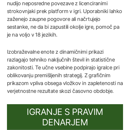
nudijo neposredne povezave z licenciranimi
strokovnjaki prek platform v igri. Uporabniki lahko
zaženejo zaupne pogovore ali načrtujejo
sestanke, ne da bi zapustili okolje igre, pomoč pa
je na voljo v 18 jezikih.
Izobraževalne enote z dinamičnimi prikazi
razlagajo tehniko naključnih števil in statistične
zakonitosti. Te učne vsebine podpirajo igralce pri
oblikovanju premišljenih strategij. Z grafičnim
prikazom vpliva obsega vložkov in zapletenosti na
verjetnostne rezultate skozi časovno obdobje.
IGRANJE S PRAVIM
DENARJEM