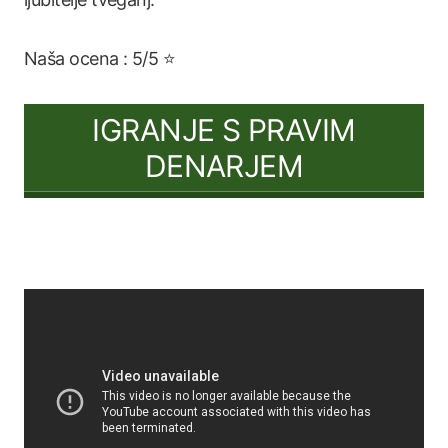
Naša ocena : 5/5 ⭐
IGRANJE S PRAVIM
DENARJEM