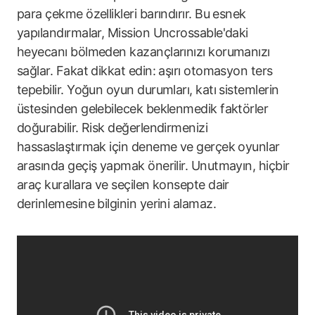
para çekme özellikleri barındırır. Bu esnek
yapılandırmalar, Mission Uncrossable'daki
heyecanı bölmeden kazançlarınızı korumanızı
sağlar. Fakat dikkat edin: aşırı otomasyon ters
tepebilir. Yoğun oyun durumları, katı sistemlerin
üstesinden gelebilecek beklenmedik faktörler
doğurabilir. Risk değerlendirmenizi
hassaslaştırmak için deneme ve gerçek oyunlar
arasında geçiş yapmak önerilir. Unutmayın, hiçbir
araç kurallara ve seçilen konsepte dair
derinlemesine bilginin yerini alamaz.