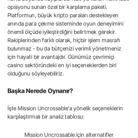
opsiyonu sunan özel bir karşılama paketi.
Platformun, büyük kripto paraları destekleyen
anında para çekme sisteminde oyun deneyimini
önemli ölçüde iyileştirdiğini belirtmek gerekir.
Rakiplerinden farklı olarak, hiçbir işlem masrafı
bulunmaz - bu da bütçenizi verimli yönetmeniz
için hayati bir avantajdır. Günümüz çevrimiçi
casino sektöründeki en iyi seçeneklerden biri
olduğunu söyleyebiliriz.
Başka Nerede Oynanır?
İşte Mission Uncrossable'a yönelik seçeneklerin
karşılaştırmalı bir analiz tablosu:
Mission Uncrossable için alternatifler