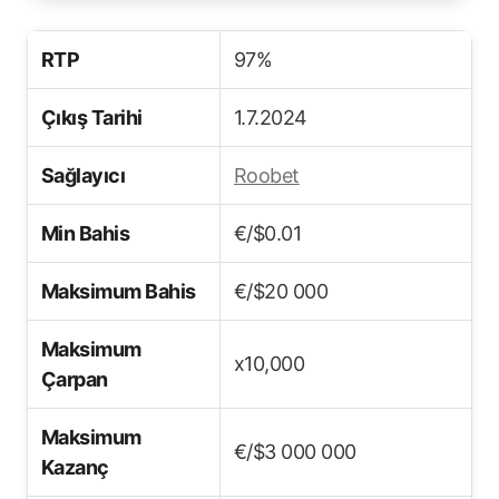
RTP
97%
Çıkış Tarihi
1.7.2024
Sağlayıcı
Roobet
Min Bahis
€/$0.01
Maksimum Bahis
€/$20 000
Maksimum
x10,000
Çarpan
Maksimum
€/$3 000 000
Kazanç