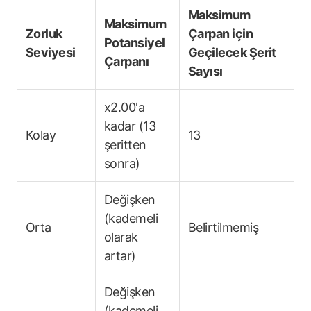
Maksimum
Maksimum
Zorluk
Çarpan için
Potansiyel
Seviyesi
Geçilecek Şerit
Çarpanı
Sayısı
x2.00'a
kadar (13
Kolay
13
şeritten
sonra)
Değişken
(kademeli
Orta
Belirtilmemiş
olarak
artar)
Değişken
(kademeli