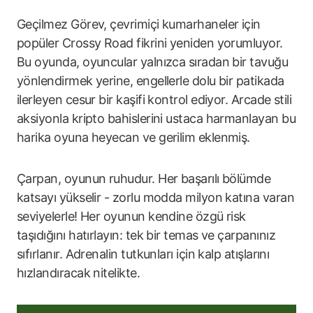
Geçilmez Görev, çevrimiçi kumarhaneler için
popüler Crossy Road fikrini yeniden yorumluyor.
Bu oyunda, oyuncular yalnızca sıradan bir tavuğu
yönlendirmek yerine, engellerle dolu bir patikada
ilerleyen cesur bir kaşifi kontrol ediyor. Arcade stili
aksiyonla kripto bahislerini ustaca harmanlayan bu
harika oyuna heyecan ve gerilim eklenmiş.
Çarpan, oyunun ruhudur. Her başarılı bölümde
katsayı yükselir - zorlu modda milyon katına varan
seviyelerle! Her oyunun kendine özgü risk
taşıdığını hatırlayın: tek bir temas ve çarpanınız
sıfırlanır. Adrenalin tutkunları için kalp atışlarını
hızlandıracak nitelikte.