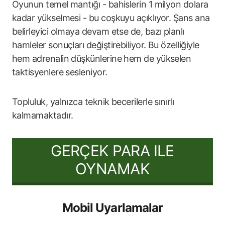
Oyunun temel mantığı - bahislerin 1 milyon dolara
kadar yükselmesi - bu coşkuyu açıklıyor. Şans ana
belirleyici olmaya devam etse de, bazı planlı
hamleler sonuçları değiştirebiliyor. Bu özelliğiyle
hem adrenalin düşkünlerine hem de yükselen
taktisyenlere sesleniyor.
Topluluk, yalnızca teknik becerilerle sınırlı
kalmamaktadır.
GERÇEK PARA ILE
OYNAMAK
Mobil Uyarlamalar