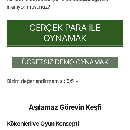
inanıyor musunuz?
GERÇEK PARA ILE
OYNAMAK
ÜCRETSIZ DEMO OYNAMAK
Bizim değerlendirmemiz : 5/5 ⭐
Aşılamaz Görevin Keşfi
Kökenleri ve Oyun Konsepti