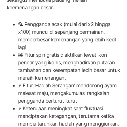
keemenangan besar.
🦜 Pengganda acak (mulai dari x2 hingga
x100) muncul di sepanjang permainan,
memperbesar kemenangan yang lebih kecil
lagi
🎰 Fitur spin gratis diaktifkan lewat ikon
pencar yang ikonis, menghadirkan putaran
tambahan dan kesempatan lebih besar untuk
meraih kemenangan.
⚡ Fitur 'Hadiah Serangan' mendorong ayam
melesat maju, mengakumulasi rangkaian
pengganda berturut-turut
⚡️ Keterujaan meningkat saat fluktuasi
menciptakan ketegangan, terutama ketika
mempertaruhkan hadiah yang menggiurkan.