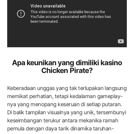
Apa keunikan yang dimiliki kasino
Chicken Pirate?
Keberadaan unggas yang tak terlupakan langsung
memikat perhatian, tetapi kedalaman gameplay-
nya yang menopang keseruan di setiap putaran.
Di balik tampilan visualnya yang unik, tersembunyi
keseimbangan terukur antara mekanika ramah
pemula dengan daya tarik dinamika taruhan-