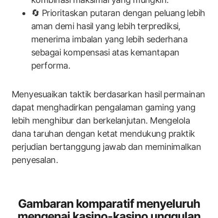
🔄 Prioritaskan putaran dengan peluang lebih
aman demi hasil yang lebih terprediksi,
menerima imbalan yang lebih sederhana
sebagai kompensasi atas kemantapan
performa.
Menyesuaikan taktik berdasarkan hasil permainan
dapat menghadirkan pengalaman gaming yang
lebih menghibur dan berkelanjutan. Mengelola
dana taruhan dengan ketat mendukung praktik
perjudian bertanggung jawab dan meminimalkan
penyesalan.
Gambaran komparatif menyeluruh
mengenai kasino-kasino unggulan