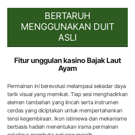
BERTARUH
MENGGUNAKAN DUIT
ASLI
Fitur unggulan kasino Bajak Laut
Ayam
Permainan ini berevolusi melampaui sekadar daya
tarik visual yang memikat. Tiap sesi menghadirkan
elemen tambahan yang lincah serta instrumen
cerdas yang diciptakan untuk mempertahankan
tensi kegembiraan. Ikon istimewa dan mekanisme
berbasis hadiah menentukan irama permainan
sekaligus membuka peluang meraih