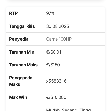
RTP
97%
Tanggal Rilis
30.08.2025
Penyedia
Game 100HP
Taruhan Min
€/$0.01
Taruhan Maks
€/$150
Pengganda
х55833.16
Maks
Max Win
€/$10 000
Mudah, Sedang, Tinggi,