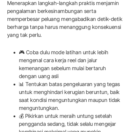
Menerapkan langkah-langkah praktis menjamin
pengalaman berkesinambungan serta
memperbesar peluang mengabadikan detik-detik
berharga tanpa harus menanggung konsekuensi
yang tak perlu.
🎮 Coba dulu mode latihan untuk lebih
mengenal cara kerja reel dan jalur
kemenangan sebelum mulai bertaruh
dengan uang asli
📊 Tentukan batas pengeluaran yang tegas
untuk menghindari kerugian beruntun, baik
saat kondisi menguntungkan maupun tidak
menguntungkan.
💰 Pikirkan untuk meraih untung setelah
pengganda sedang, tidak selalu mengejar
kombinasi maksimal yang mungkin.