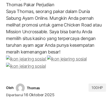
Thomas
Pakar Perjudian
Saya Thomas, seorang pakar dalam Dunia
Sabung Ayam Online. Mungkin Anda pernah
melihat promosi untuk game Chicken Road atau
Mission Uncrossable. Saya bisa bantu Anda
memilih situs kasino yang terpercaya dengan
taruhan ayam agar Anda punya kesempatan
meraih kemenangan besar!
100HP
Oleh
Thomas
16 Oktober 2025
Diperbarui