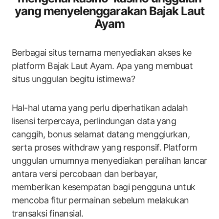
yang menyelenggarakan Bajak Laut
Ayam
Berbagai situs ternama menyediakan akses ke
platform Bajak Laut Ayam. Apa yang membuat
situs unggulan begitu istimewa?
Hal-hal utama yang perlu diperhatikan adalah
lisensi terpercaya, perlindungan data yang
canggih, bonus selamat datang menggiurkan,
serta proses withdraw yang responsif. Platform
unggulan umumnya menyediakan peralihan lancar
antara versi percobaan dan berbayar,
memberikan kesempatan bagi pengguna untuk
mencoba fitur permainan sebelum melakukan
transaksi finansial.