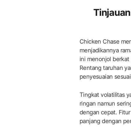
Tinjauan
Chicken Chase men
menjadikannya rama
ini menonjol berkat
Rentang taruhan ya
penyesuaian sesuai
Tingkat volatilitas
ringan namun serin
dengan cepat. Fitur
panjang dengan pem