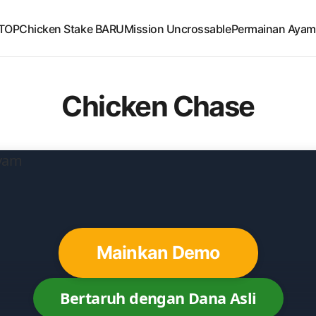
 TOP
Chicken Stake BARU
Mission Uncrossable
Permainan Ayam 
Chicken Chase
Mainkan Demo
Bertaruh dengan Dana Asli