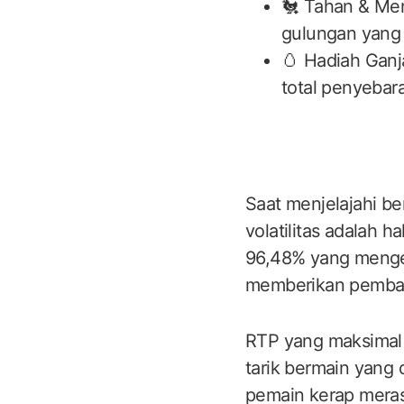
🐔 Tahan & Men
gulungan yang
🥚 Hadiah Ganj
total penyebar
Saat menjelajahi be
volatilitas adalah
96,48% yang menge
memberikan pembay
RTP yang maksimal 
tarik bermain yang 
pemain kerap meras