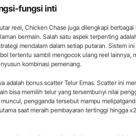
gsi-fungsi inti
tar reel, Chicken Chase juga dilengkapi berbagai
man bermain. Salah satu aspek terpenting adalah 
rategi mendalam dalam setiap putaran. Sistem i
ol tertentu sambil mengocok ulang reel lainnya
nyusun kombinasi pemenang.
nya adalah bonus scatter Telur Emas. Scatter ini me
in bisa memilih telur yang tersembunyi nilai pen
ng muncul, pengganda tersebut mampu melipatga
rutama saat meraih pembayaran tertinggi hingga x2