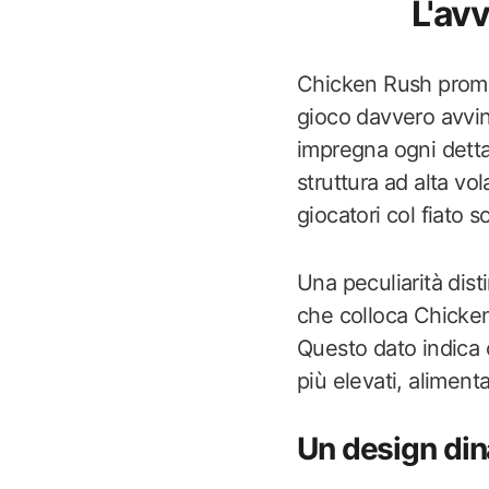
L'av
Chicken Rush promet
gioco davvero avvin
impregna ogni dettag
struttura ad alta vol
giocatori col fiato 
Una peculiarità dist
che colloca Chicken 
Questo dato indica c
più elevati, aliment
Un design di