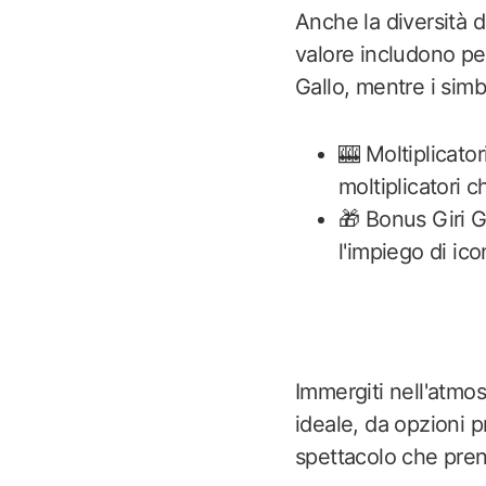
Anche la diversità d
valore includono per
Gallo, mentre i simbo
🎰 Moltiplicator
moltiplicatori c
🎁 Bonus Giri Gr
l'impiego di ic
Immergiti nell'atmos
ideale, da opzioni pr
spettacolo che pren