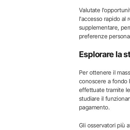
Valutate l'opportuni
l'accesso rapido al 
supplementare, perm
preferenze personali
Esplorare la s
Per ottenere il mass
conoscere a fondo l
effettuate tramite 
studiare il funziona
pagamento.
Gli osservatori più 