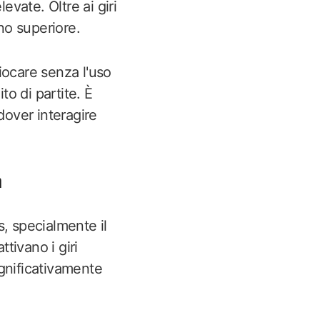
vate. Oltre ai giri
no superiore.
iocare senza l'uso
to di partite. È
dover interagire
a
, specialmente il
tivano i giri
ignificativamente