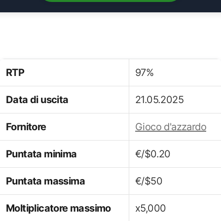
RTP
97%
Data di uscita
21.05.2025
Fornitore
Gioco d'azzardo
Puntata minima
€/$0.20
Puntata massima
€/$50
Moltiplicatore massimo
x5,000