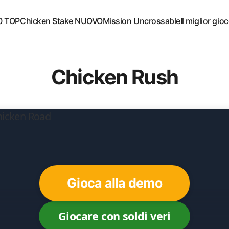
0 TOP
Chicken Stake NUOVO
Mission Uncrossable
Il miglior gio
Chicken Rush
Gioca alla demo
Giocare con soldi veri