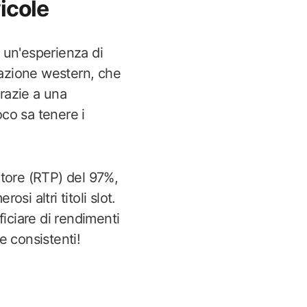
icole
 un'esperienza di
tazione western, che
Grazie a una
ioco sa tenere i
catore (RTP) del 97%,
i altri titoli slot.
iciare di rendimenti
e consistenti!