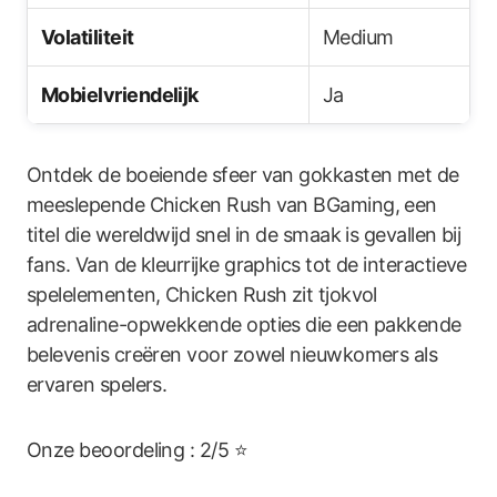
Volatiliteit
Medium
Mobielvriendelijk
Ja
Ontdek de boeiende sfeer van gokkasten met de
meeslepende Chicken Rush van BGaming, een
titel die wereldwijd snel in de smaak is gevallen bij
fans. Van de kleurrijke graphics tot de interactieve
spelelementen, Chicken Rush zit tjokvol
adrenaline-opwekkende opties die een pakkende
belevenis creëren voor zowel nieuwkomers als
ervaren spelers.
Onze beoordeling : 2/5 ⭐