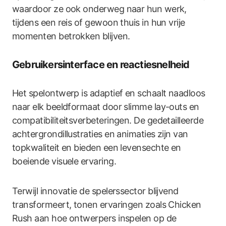
waardoor ze ook onderweg naar hun werk,
tijdens een reis of gewoon thuis in hun vrije
momenten betrokken blijven.
Gebruikersinterface en reactiesnelheid
Het spelontwerp is adaptief en schaalt naadloos
naar elk beeldformaat door slimme lay-outs en
compatibiliteitsverbeteringen. De gedetailleerde
achtergrondillustraties en animaties zijn van
topkwaliteit en bieden een levensechte en
boeiende visuele ervaring.
Terwijl innovatie de spelerssector blijvend
transformeert, tonen ervaringen zoals Chicken
Rush aan hoe ontwerpers inspelen op de