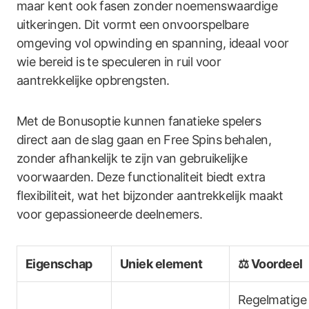
maar kent ook fasen zonder noemenswaardige
uitkeringen. Dit vormt een onvoorspelbare
omgeving vol opwinding en spanning, ideaal voor
wie bereid is te speculeren in ruil voor
aantrekkelijke opbrengsten.
Met de Bonusoptie kunnen fanatieke spelers
direct aan de slag gaan en Free Spins behalen,
zonder afhankelijk te zijn van gebruikelijke
voorwaarden. Deze functionaliteit biedt extra
flexibiliteit, wat het bijzonder aantrekkelijk maakt
voor gepassioneerde deelnemers.
Eigenschap
Uniek element
⚖️ Voordeel
Regelmatige