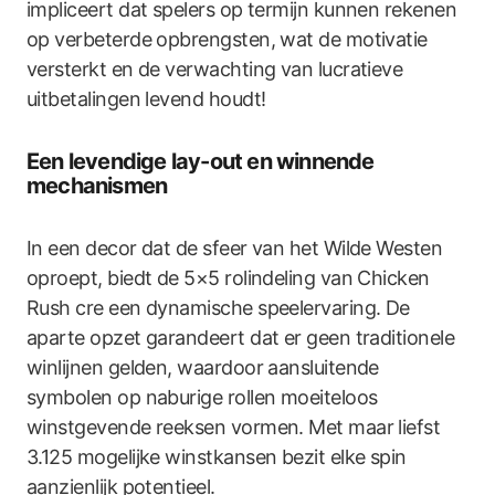
impliceert dat spelers op termijn kunnen rekenen
op verbeterde opbrengsten, wat de motivatie
versterkt en de verwachting van lucratieve
uitbetalingen levend houdt!
Een levendige lay-out en winnende
mechanismen
In een decor dat de sfeer van het Wilde Westen
oproept, biedt de 5×5 rolindeling van Chicken
Rush cre een dynamische speelervaring. De
aparte opzet garandeert dat er geen traditionele
winlijnen gelden, waardoor aansluitende
symbolen op naburige rollen moeiteloos
winstgevende reeksen vormen. Met maar liefst
3.125 mogelijke winstkansen bezit elke spin
aanzienlijk potentieel.