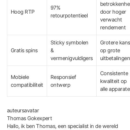
betrokkenhe
97%
Hoog RTP
door hoger
retourpotentieel
verwacht
rendement
Sticky symbolen
Grotere kan
Gratis spins
&
op grote
vermenigvuldigers
uitbetalingen
Consistente
Mobiele
Responsief
kwaliteit op
compatibiliteit
ontwerp
alle apparat
Thomas
Gokexpert
Hallo, ik ben Thomas, een specialist in de wereld