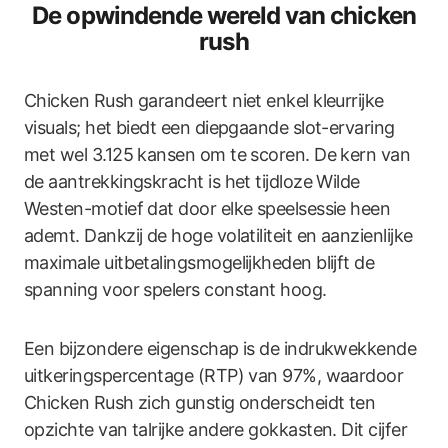
De opwindende wereld van chicken
rush
Chicken Rush garandeert niet enkel kleurrijke
visuals; het biedt een diepgaande slot-ervaring
met wel 3.125 kansen om te scoren. De kern van
de aantrekkingskracht is het tijdloze Wilde
Westen-motief dat door elke speelsessie heen
ademt. Dankzij de hoge volatiliteit en aanzienlijke
maximale uitbetalingsmogelijkheden blijft de
spanning voor spelers constant hoog.
Een bijzondere eigenschap is de indrukwekkende
uitkeringspercentage (RTP) van 97%, waardoor
Chicken Rush zich gunstig onderscheidt ten
opzichte van talrijke andere gokkasten. Dit cijfer