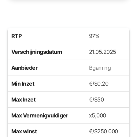
RTP
97%
Verschijningsdatum
21.05.2025
Aanbieder
Bgaming
Min Inzet
€/$0.20
Max Inzet
€/$50
Max Vermenigvuldiger
x5,000
Max winst
€/$250 000